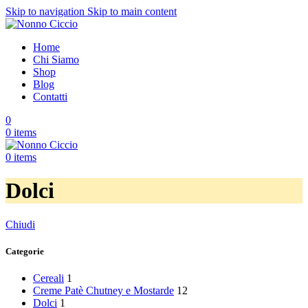
Skip to navigation
Skip to main content
Home
Chi Siamo
Shop
Blog
Contatti
0
0
items
0
items
Dolci
Chiudi
Categorie
Cereali
1
Creme Patè Chutney e Mostarde
12
Dolci
1