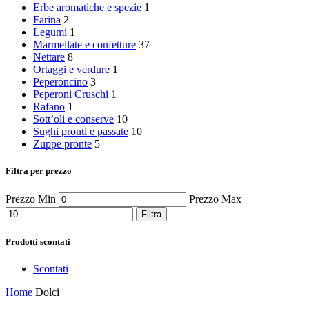
Erbe aromatiche e spezie
1
Farina
2
Legumi
1
Marmellate e confetture
37
Nettare
8
Ortaggi e verdure
1
Peperoncino
3
Peperoni Cruschi
1
Rafano
1
Sott’oli e conserve
10
Sughi pronti e passate
10
Zuppe pronte
5
Filtra per prezzo
Prezzo Min
Prezzo Max
Filtra
Prodotti scontati
Scontati
Home
Dolci