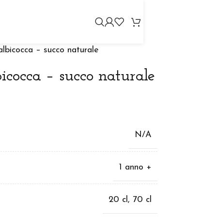
lbicocca – succo naturale
icocca – succo naturale
N/A
1 anno +
20 cl
,
70 cl