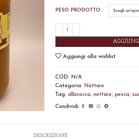
PESO PRODOTTO
AGGIUNG
Aggiungi alla wishlist
COD:
N/A
Categoria:
Nettare
Tag:
albicocca
,
nettare
,
pesca
,
su
Condividi:
DESCRIZIONE