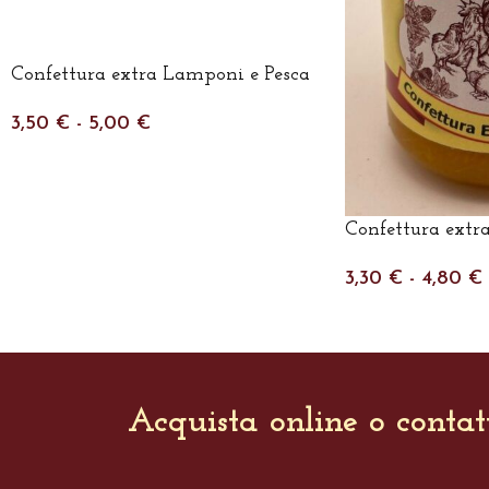
Confettura extra Lamponi e Pesca
3,50
€
-
5,00
€
Confettura extra
3,30
€
-
4,80
€
Acquista online o contat