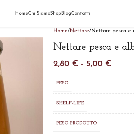
Home
Chi Siamo
Shop
Blog
Contatti
Home
Nettare
Nettare pesca e a
Nettare pesca e alb
2,80
€
-
5,00
€
PESO
SHELF-LIFE
PESO PRODOTTO