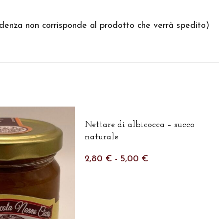
adenza non corrisponde al prodotto che verrà spedito)
Nettare di albicocca – succo
naturale
2,80
€
-
5,00
€