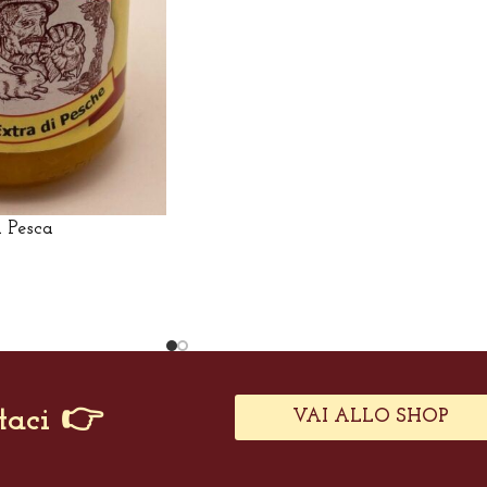
 Pesca
taci 👉
VAI ALLO SHOP