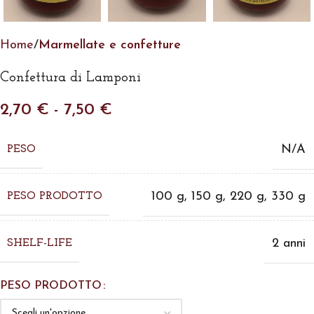
Home
Marmellate e confetture
Confettura di Lamponi
2,70
€
-
7,50
€
N/A
PESO
100 g
,
150 g
,
220 g
,
330 g
PESO PRODOTTO
2 anni
SHELF-LIFE
PESO PRODOTTO