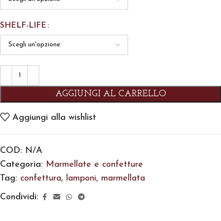
SHELF-LIFE
AGGIUNGI AL CARRELLO
Aggiungi alla wishlist
COD:
N/A
Categoria:
Marmellate e confetture
Tag:
confettura
,
lamponi
,
marmellata
Condividi: