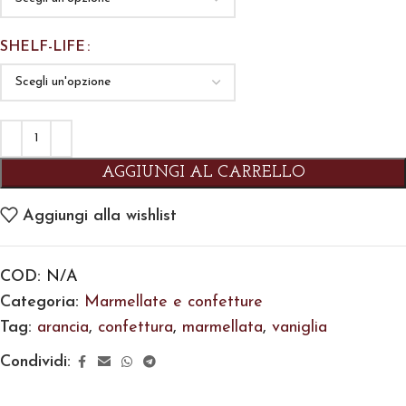
SHELF-LIFE
AGGIUNGI AL CARRELLO
Aggiungi alla wishlist
COD:
N/A
Categoria:
Marmellate e confetture
Tag:
arancia
,
confettura
,
marmellata
,
vaniglia
Condividi: