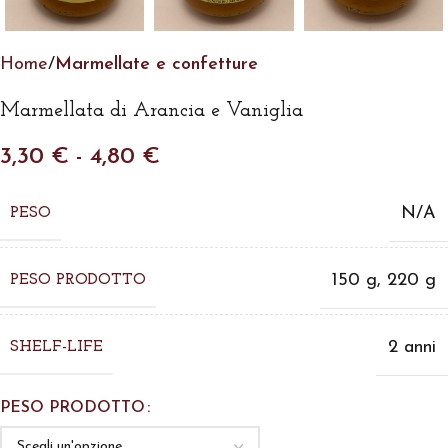
Home
Marmellate e confetture
Marmellata di Arancia e Vaniglia
3,30
€
-
4,80
€
N/A
PESO
150 g
,
220 g
PESO PRODOTTO
2 anni
SHELF-LIFE
PESO PRODOTTO